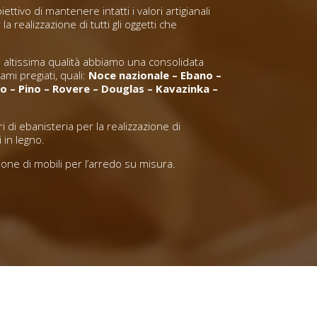
ttivo di mantenere intatti i valori artigianali
la realizzazione di tutti gli oggetti che
di altissima qualità abbiamo una consolidata
ami pregiati, quali:
Noce nazionale – Ebano –
ro – Pino – Rovere – Douglas – Kavazinka –
 di ebanisteria per la realizzazione di
 in legno.
zione di mobili per l’arredo su misura.