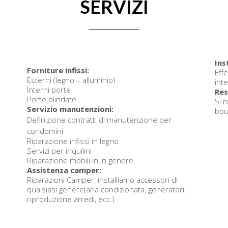
SERVIZI
Ins
Forniture infissi:
Effe
Esterni (legno – alluminio)
int
Interni porte
Res
Porte blindate
Si r
Servizio manutenzioni:
bou
Definizione contratti di manutenzione per
condomini
Riparazione infissi in legno
Servizi per inquilini
Riparazione mobili in in genere
Assistenza camper:
Riparazioni Camper, installiamo accessori di
qualsiasi genere(aria condizionata, generatori,
riproduzione arredi, ecc.)