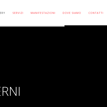
ERY
SERVIZI
MANIFESTAZIONI
DOVE SIAMO
CONTATTI