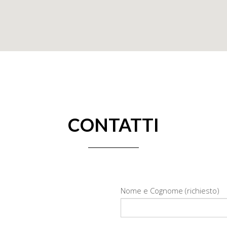
CONTATTI
Nome e Cognome (richiesto)