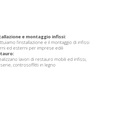
tallazione e montaggio infissi:
ttuiamo l’installazione e il montaggio di infissi
erni ed esterni per imprese edili
tauro:
ealizzano lavori di restauro mobili ed infissi,
serie, controsoffitti in legno