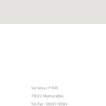
Via Selva, n° 845
70022 Altamura(Ba)
Tel./Fax : 0803118984