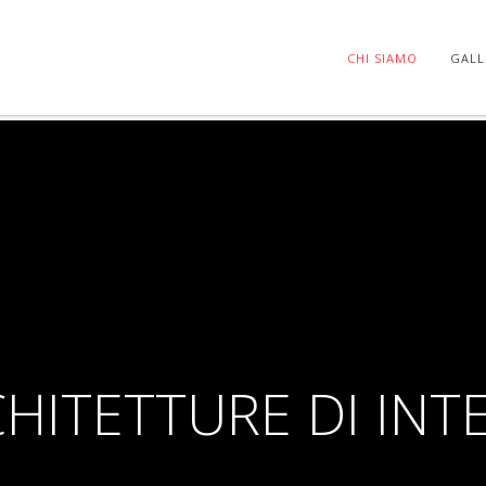
CHI SIAMO
GALL