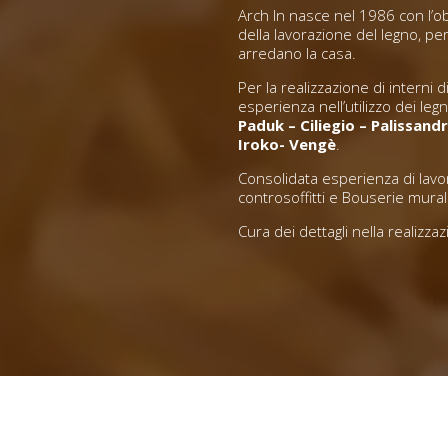
Arch In nasce nel 1986 con l’obie
della lavorazione del legno, per 
arredano la casa.
Per la realizzazione di interni 
esperienza nell’utilizzo dei legn
Paduk – Ciliegio – Palissand
Iroko- Vengè
.
Consolidata esperienza di lavori
controsoffitti e Bouserie murali
Cura dei dettagli nella realizza